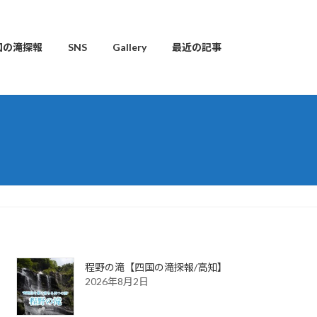
国の滝探報
SNS
Gallery
最近の記事
程野の滝【四国の滝探報/高知】
2026年8月2日