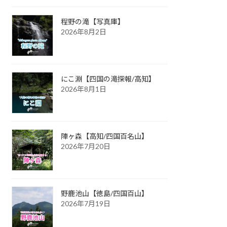
程野の滝【写真庫】
2026年8月2日
にこ淵【四国の滝探報/高知】
2026年8月1日
陣ヶ森【高知/四国百名山】
2026年7月20日
野鹿池山【徳島/四国百山】
2026年7月19日