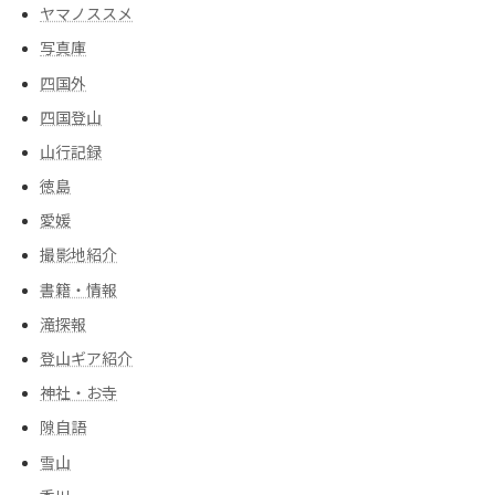
ヤマノススメ
写真庫
四国外
四国登山
山行記録
徳島
愛媛
撮影地紹介
書籍・情報
滝探報
登山ギア紹介
神社・お寺
隙自語
雪山