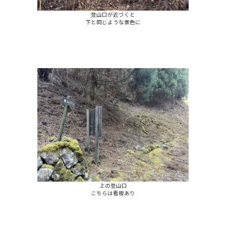
登山口が近づくと
下と同じような景色に
上の登山口
こちらは看板あり