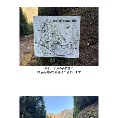
美那川水源の森位置図
林道南川線も再開通が望まれます