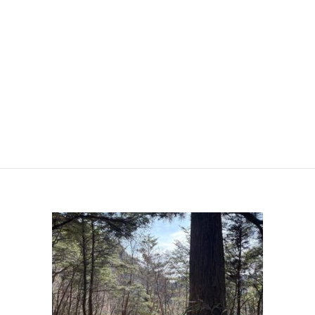
急降下する手前くらい
剣山系稜線を一望するスポット
※動画あり