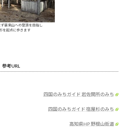
まず装束山への登頂を目指し
杉を起点に歩きます
参考URL
四国のみちガイド 岩佐関所のみち
四国のみちガイド 宿屋杉のみち
高知県HP 野根山街道