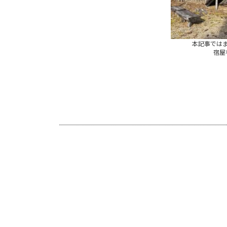
本記事では
宿屋