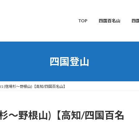
TOP
四国百名山
四
四国登山
rt1 (宿場杉〜野根山)【高知/四国百名山】
宿場杉〜野根山)【高知/四国百名