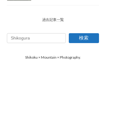
過去記事一覧
検索
Shikoku × Mountain × Photography.