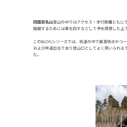
四国百名山
登山の中ではアクセス・歩行距離ともに
踏破するためには車を回すなどして予め用意した上
このBLOGシリーズでは、街道の中で最高地点かつ
および林道出合であり登山口としてよく用いられる
た。