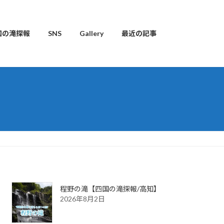
国の滝探報
SNS
Gallery
最近の記事
程野の滝【四国の滝探報/高知】
2026年8月2日