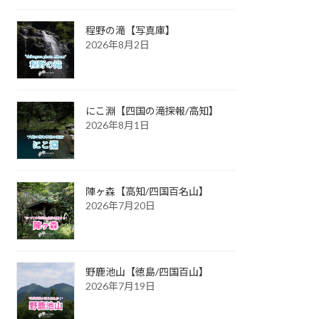
程野の滝【写真庫】
2026年8月2日
にこ淵【四国の滝探報/高知】
2026年8月1日
陣ヶ森【高知/四国百名山】
2026年7月20日
野鹿池山【徳島/四国百山】
2026年7月19日