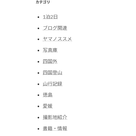
カテゴリ
1泊2日
ブログ関連
ヤマノススメ
写真庫
四国外
四国登山
山行記録
徳島
愛媛
撮影地紹介
書籍・情報