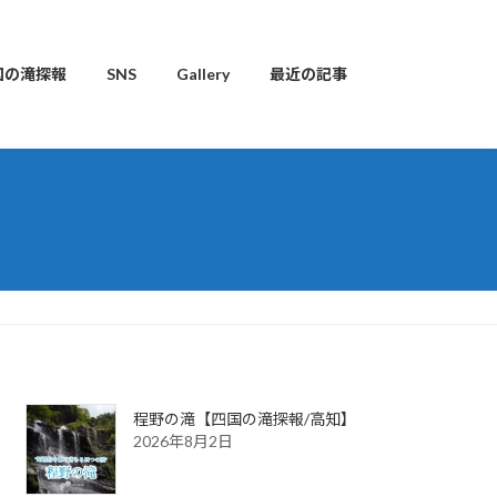
国の滝探報
SNS
Gallery
最近の記事
程野の滝【四国の滝探報/高知】
2026年8月2日