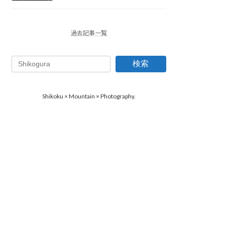
過去記事一覧
検索
Shikoku × Mountain × Photography.