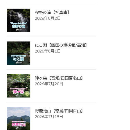
程野の滝【写真庫】
2026年8月2日
にこ淵【四国の滝探報/高知】
2026年8月1日
陣ヶ森【高知/四国百名山】
2026年7月20日
野鹿池山【徳島/四国百山】
2026年7月19日