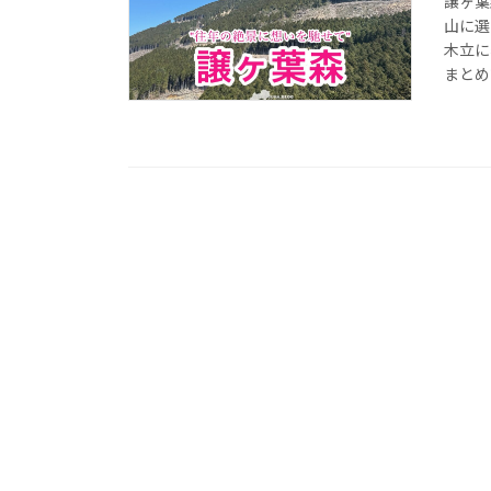
譲ヶ葉
山に選
木立に
まとめ