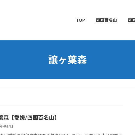
TOP
四国百名山
四
譲ヶ葉森
葉森【愛媛/四国百名山】
5年4月7日