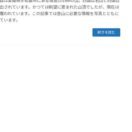
森は愛媛県宇和島市にある標高1016mの山。四国百名山と四国百
出されています。かつては眺望に恵まれた山頂でしたが、現在は
覆われています。この記事では登山に必要な情報を写真とともに
ています。
続きを読む