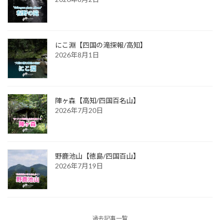
にこ淵【四国の滝探報/高知】
2026年8月1日
陣ヶ森【高知/四国百名山】
2026年7月20日
野鹿池山【徳島/四国百山】
2026年7月19日
過去記事一覧