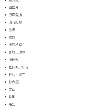
四国外
四国登山
山行記録
徳島
愛媛
撮影地紹介
書籍・情報
滝探報
登山ギア紹介
神社・お寺
隙自語
雪山
香川
高知