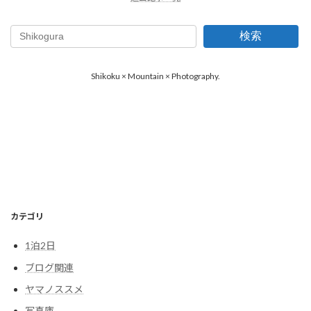
検索
Shikoku × Mountain × Photography.
カテゴリ
1泊2日
ブログ関連
ヤマノススメ
写真庫