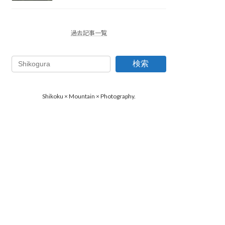
過去記事一覧
検索
Shikoku × Mountain × Photography.