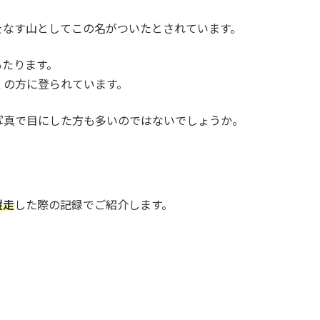
をなす山としてこの名がついたとされています。
あたります。
くの方に登られています。
写真で目にした方も多いのではないでしょうか。
。
縦走
した際の記録でご紹介します。