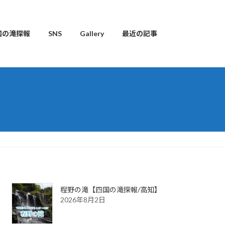
国の滝探報
SNS
Gallery
最近の記事
程野の滝【四国の滝探報/高知】
2026年8月2日