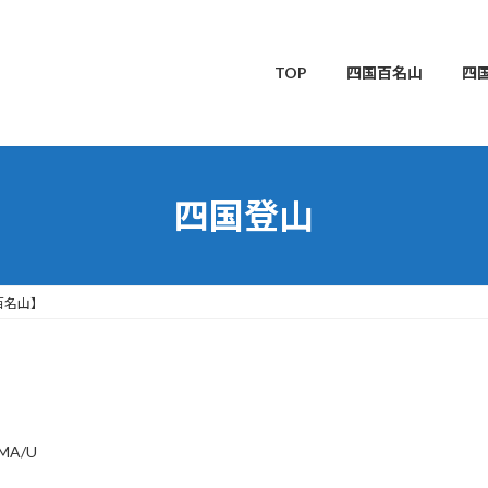
TOP
四国百名山
四
四国登山
百名山】
MA/U