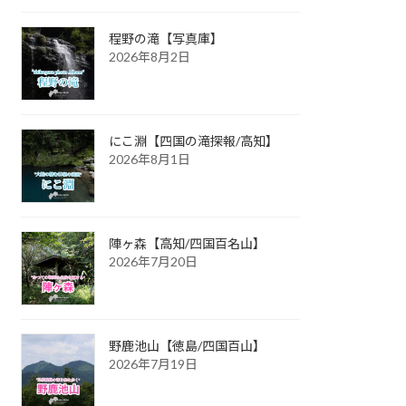
程野の滝【写真庫】
2026年8月2日
にこ淵【四国の滝探報/高知】
2026年8月1日
陣ヶ森【高知/四国百名山】
2026年7月20日
野鹿池山【徳島/四国百山】
2026年7月19日