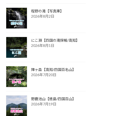
程野の滝【写真庫】
2026年8月2日
にこ淵【四国の滝探報/高知】
2026年8月1日
陣ヶ森【高知/四国百名山】
2026年7月20日
野鹿池山【徳島/四国百山】
2026年7月19日