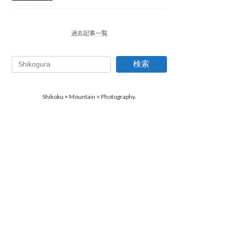
過去記事一覧
検索
Shikoku × Mountain × Photography.