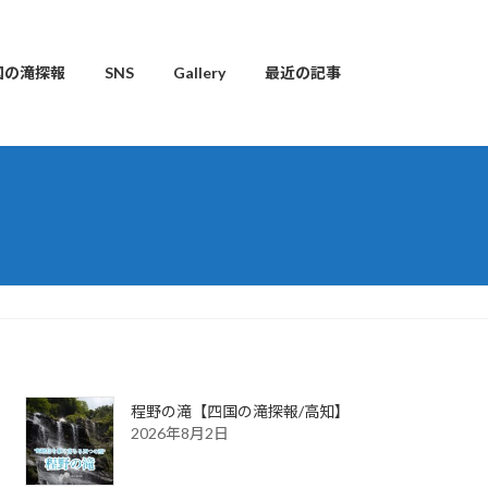
国の滝探報
SNS
Gallery
最近の記事
程野の滝【四国の滝探報/高知】
2026年8月2日