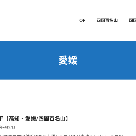
TOP
四国百名山
四
愛媛
平【高知・愛媛/四国百名山】
6年6月27日