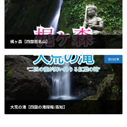
梶ヶ森【四国百名山】
2022年7月4日
次の記事
大荒の滝【四国の滝探報/高知】
2022年7月19日