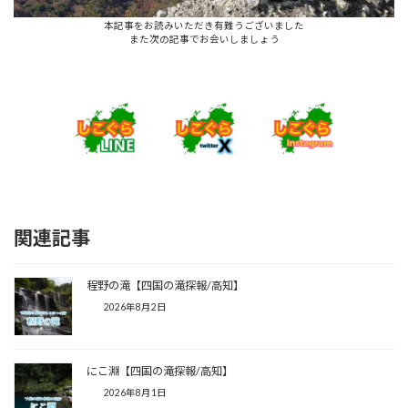
本記事をお読みいただき有難うございました
また次の記事でお会いしましょう
関連記事
程野の滝【四国の滝探報/高知】
2026年8月2日
にこ淵【四国の滝探報/高知】
2026年8月1日