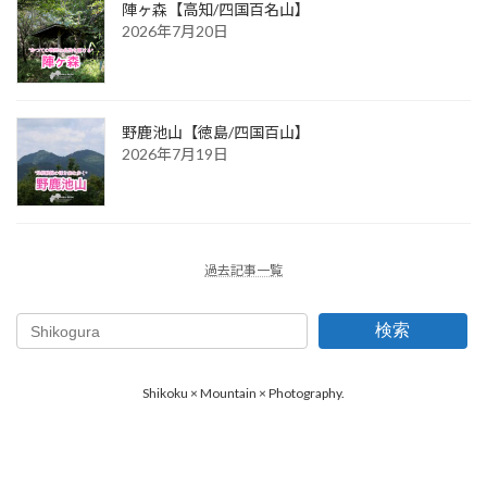
陣ヶ森【高知/四国百名山】
2026年7月20日
野鹿池山【徳島/四国百山】
2026年7月19日
過去記事一覧
検索
Shikoku × Mountain × Photography.