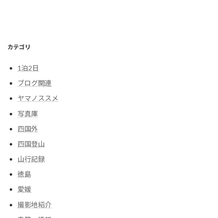
カテゴリ
1泊2日
ブログ関連
ヤマノススメ
写真庫
四国外
四国登山
山行記録
徳島
愛媛
撮影地紹介