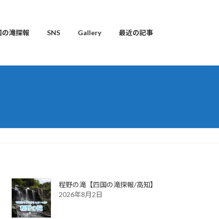
国の滝探報
SNS
Gallery
最近の記事
程野の滝【四国の滝探報/高知】
2026年8月2日