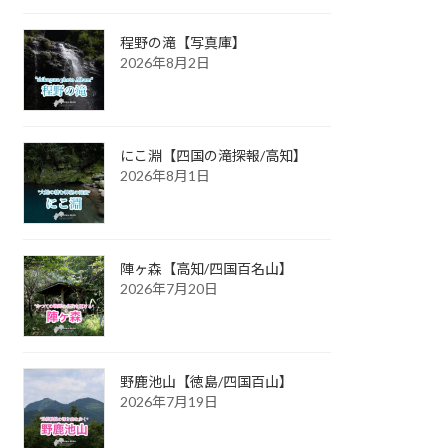
程野の滝【写真庫】
2026年8月2日
にこ淵【四国の滝探報/高知】
2026年8月1日
陣ヶ森【高知/四国百名山】
2026年7月20日
野鹿池山【徳島/四国百山】
2026年7月19日