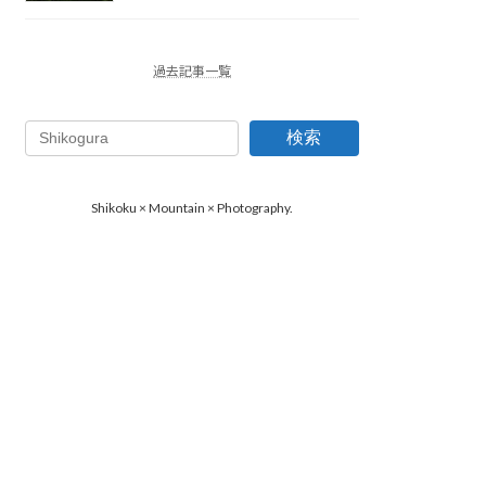
過去記事一覧
検索
Shikoku × Mountain × Photography.