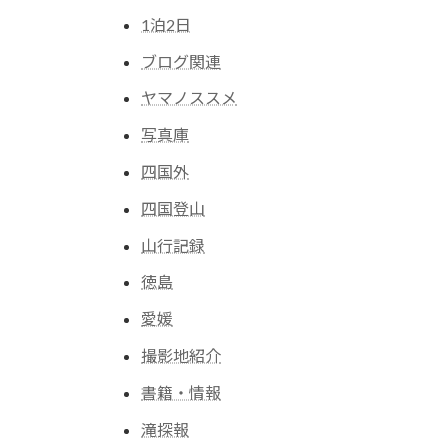
1泊2日
ブログ関連
ヤマノススメ
写真庫
四国外
四国登山
山行記録
徳島
愛媛
撮影地紹介
書籍・情報
滝探報