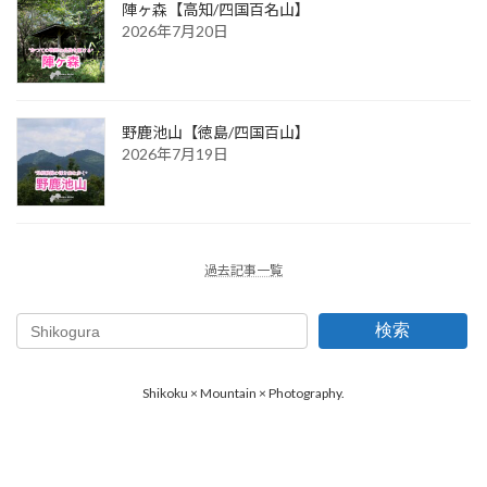
陣ヶ森【高知/四国百名山】
2026年7月20日
野鹿池山【徳島/四国百山】
2026年7月19日
過去記事一覧
検索
Shikoku × Mountain × Photography.