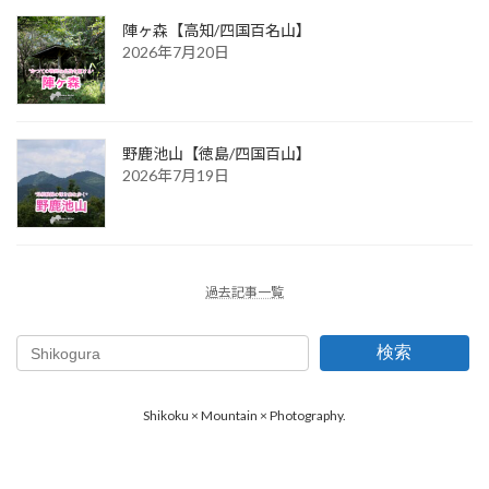
陣ヶ森【高知/四国百名山】
2026年7月20日
野鹿池山【徳島/四国百山】
2026年7月19日
過去記事一覧
検索
Shikoku × Mountain × Photography.