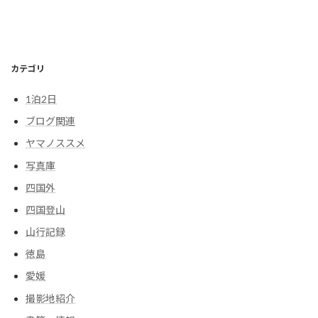
カテゴリ
1泊2日
ブログ関連
ヤマノススメ
写真庫
四国外
四国登山
山行記録
徳島
愛媛
撮影地紹介