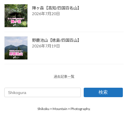
陣ヶ森【高知/四国百名山】
2026年7月20日
野鹿池山【徳島/四国百山】
2026年7月19日
過去記事一覧
検索
Shikoku × Mountain × Photography.