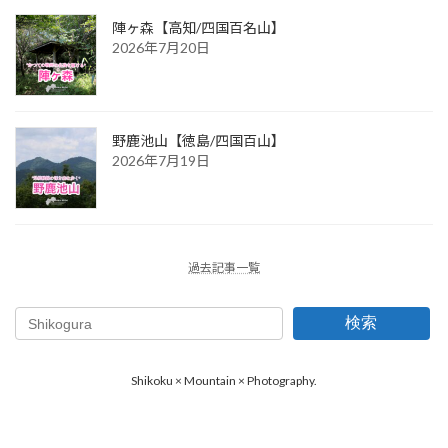
陣ヶ森【高知/四国百名山】
2026年7月20日
野鹿池山【徳島/四国百山】
2026年7月19日
過去記事一覧
検索
Shikoku × Mountain × Photography.