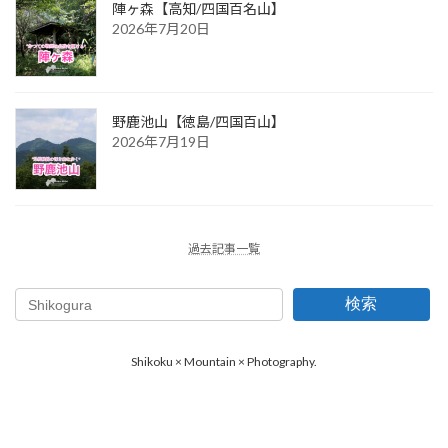
陣ヶ森【高知/四国百名山】
2026年7月20日
野鹿池山【徳島/四国百山】
2026年7月19日
過去記事一覧
検索
Shikoku × Mountain × Photography.