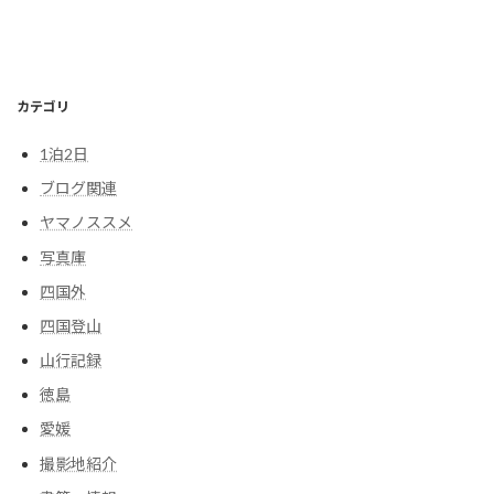
カテゴリ
1泊2日
ブログ関連
ヤマノススメ
写真庫
四国外
四国登山
山行記録
徳島
愛媛
撮影地紹介