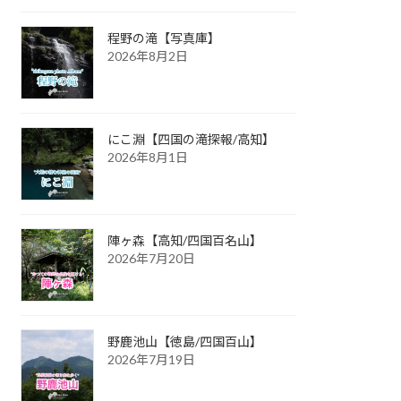
程野の滝【写真庫】
2026年8月2日
にこ淵【四国の滝探報/高知】
2026年8月1日
陣ヶ森【高知/四国百名山】
2026年7月20日
野鹿池山【徳島/四国百山】
2026年7月19日