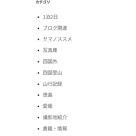
カテゴリ
1泊2日
ブログ関連
ヤマノススメ
写真庫
四国外
四国登山
山行記録
徳島
愛媛
撮影地紹介
書籍・情報