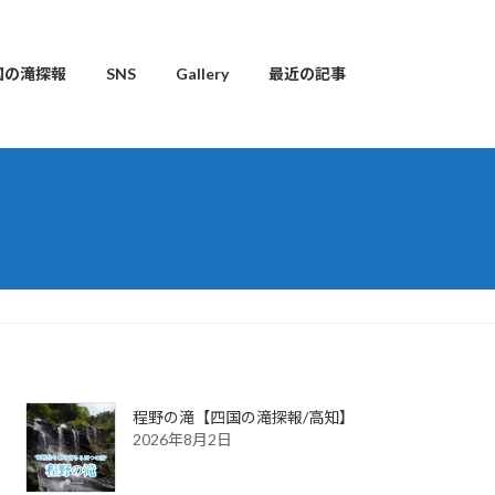
国の滝探報
SNS
Gallery
最近の記事
程野の滝【四国の滝探報/高知】
2026年8月2日