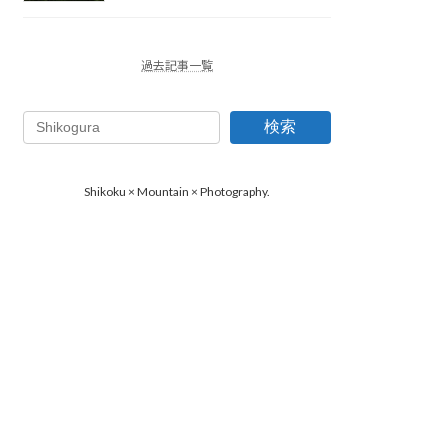
過去記事一覧
検索
Shikoku × Mountain × Photography.