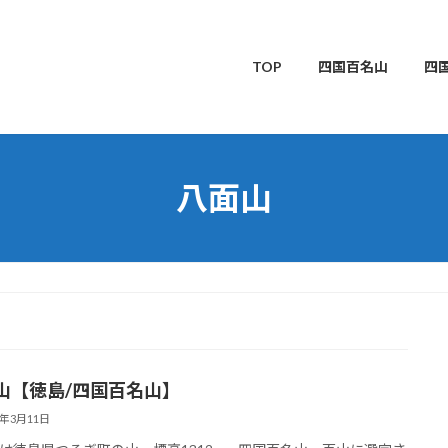
TOP
四国百名山
四
八面山
山【徳島/四国百名山】
5年3月11日