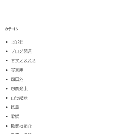
カテゴリ
1泊2日
ブログ関連
ヤマノススメ
写真庫
四国外
四国登山
山行記録
徳島
愛媛
撮影地紹介