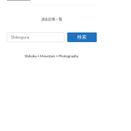
過去記事一覧
検索
Shikoku × Mountain × Photography.