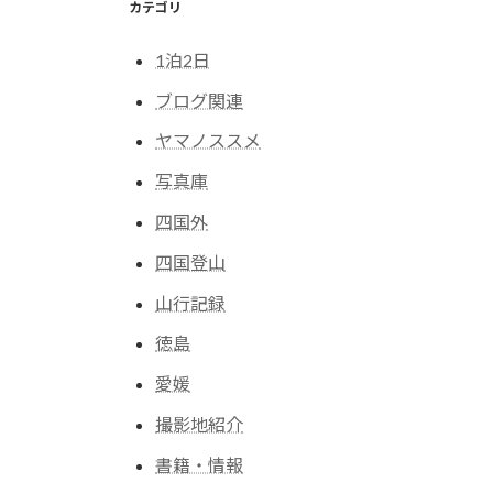
カテゴリ
1泊2日
ブログ関連
ヤマノススメ
写真庫
四国外
四国登山
山行記録
徳島
愛媛
撮影地紹介
書籍・情報