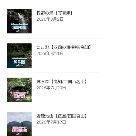
程野の滝【写真庫】
2026年8月2日
にこ淵【四国の滝探報/高知】
2026年8月1日
陣ヶ森【高知/四国百名山】
2026年7月20日
野鹿池山【徳島/四国百山】
2026年7月19日