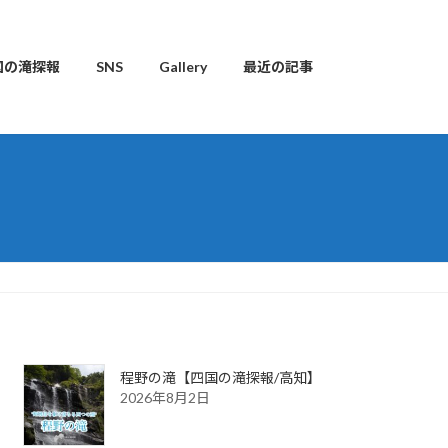
国の滝探報
SNS
Gallery
最近の記事
程野の滝【四国の滝探報/高知】
2026年8月2日