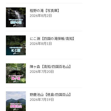
程野の滝【写真庫】
2026年8月2日
にこ淵【四国の滝探報/高知】
2026年8月1日
陣ヶ森【高知/四国百名山】
2026年7月20日
野鹿池山【徳島/四国百山】
2026年7月19日