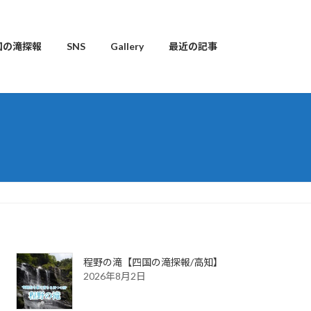
国の滝探報
SNS
Gallery
最近の記事
程野の滝【四国の滝探報/高知】
2026年8月2日