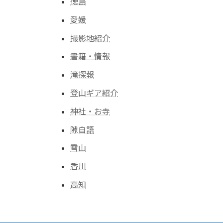
徳島
愛媛
撮影地紹介
書籍・情報
滝探報
登山ギア紹介
神社・お寺
隙自語
雪山
香川
高知