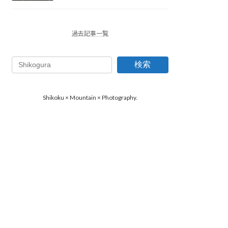
過去記事一覧
検索
Shikoku × Mountain × Photography.